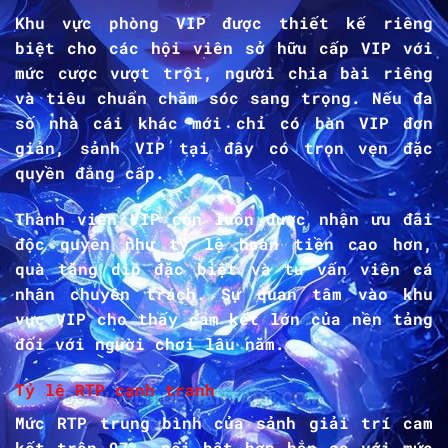
Khu vực phòng VIP được thiết kế riêng
biệt cho các hội viên sở hữu cấp VIP với
mức cược vượt trội, người chia bài riêng
và tiêu chuẩn chăm sóc sang trọng. Nếu đa
số nhà cái khác mới chỉ có bàn VIP đơn
giản, sảnh VIP tại đây có trọn vẹn đặc
quyền đẳng cấp.
Thành viên VIP còn luôn được nhận ưu đãi
độc quyền như tỷ lệ hoàn tiền cao hơn,
quà tặng dịp đặc biệt và tư vấn viên cá
nhân chuyên trách. Sự quan tâm vào khu
vực VIP cho thấy cam kết lớn của nền tảng
đối với người chơi lâu năm.
Tỷ lệ RTP cạnh tranh
Mức RTP trung bình của sảnh giải trí cam
kết trên 97%, nổi bật hơn hẳn so với mức