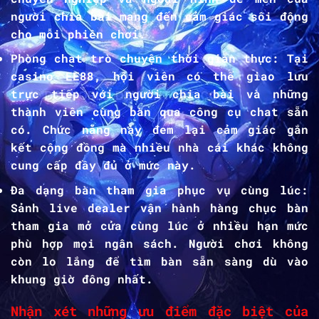
người chia bài mang đến cảm giác sôi động
cho mỗi phiên chơi.
Phòng chat trò chuyện thời gian thực: Tại
casino EE88
, hội viên có thể giao lưu
trực tiếp với người chia bài và những
thành viên cùng bàn qua công cụ chat sẵn
có. Chức năng này đem lại cảm giác gắn
kết cộng đồng mà nhiều nhà cái khác không
cung cấp đầy đủ ở mức này.
Đa dạng bàn tham gia phục vụ cùng lúc:
Sảnh live dealer vận hành hàng chục bàn
tham gia mở cửa cùng lúc ở nhiều hạn mức
phù hợp mọi ngân sách. Người chơi không
còn lo lắng để tìm bàn sẵn sàng dù vào
khung giờ đông nhất.
Nhận xét những ưu điểm đặc biệt của