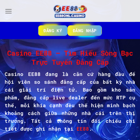
Bỏ
qua
nội
dung
ĐĂNG KÝ
ĐĂNG NHẬP
Casino EE88 – Tìm Hiểu Sòng Bạc
Trực Tuyến Đẳng Cấp
Casino EE88
đang là căn cứ hàng đầu để
hội viên so sánh đẳng cấp của bất kỳ nhà
cái giải trí điện tử. Bao gồm kho sản
phẩm, đẳng cấp live dealer đến mức RTP cụ
thể, mỗi khía cạnh đều thể hiện minh bạch
khoảng cách giữa những nhà cái trên thị
trường. Tất cả thông tin đối chiếu chi
tiết được ghi nhận tại
EE88
.