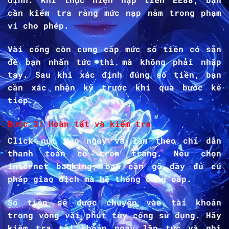
cần kiểm tra rằng mức nạp nằm trong phạm
vi cho phép.
Vài cổng còn cung cấp mức số tiền có sẵn
để bạn nhấn tức thì mà không phải nhập
tay. Sau khi xác định đúng số tiền, bạn
cần xác nhận kỹ trước khi qua bước kế
tiếp.
Bước 3: Hoàn tất và kiểm tra
Click nút Nạp ngay và làm theo chỉ dẫn
thanh toán có trên trang. Nếu chọn
internet banking, bạn cần gõ đầy đủ cú
pháp giao dịch mà hệ thống cung cấp.
Số tiền sẽ được chuyển vào tài khoản
trong vòng vài phút tùy cổng sử dụng. Hãy
kiểm tra tài khoản ngay lập tức và ghi