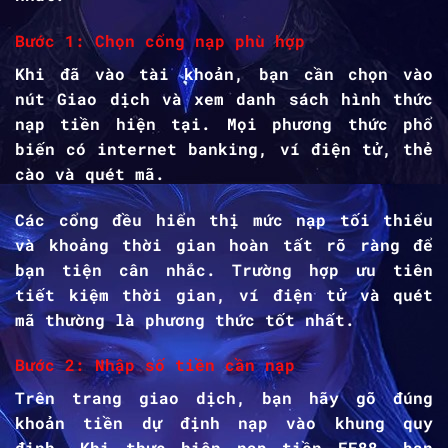
Bước 1: Chọn cổng nạp phù hợp
Khi đã vào tài khoản, bạn cần chọn vào
nút Giao dịch và xem danh sách hình thức
nạp tiền hiện tại. Mọi phương thức phổ
biến có internet banking, ví điện tử, thẻ
cào và quét mã.
Các cổng đều hiển thị mức nạp tối thiểu
và khoảng thời gian hoàn tất rõ ràng để
bạn tiện cân nhắc. Trường hợp ưu tiên
tiết kiệm thời gian, ví điện tử và quét
mã thường là phương thức tốt nhất.
Bước 2: Nhập số tiền cần nạp
Trên trang giao dịch, bạn hãy gõ đúng
khoản tiền dự định nạp vào khung quy
định. Khi thực hiện
nạp tiền EE88
, bạn