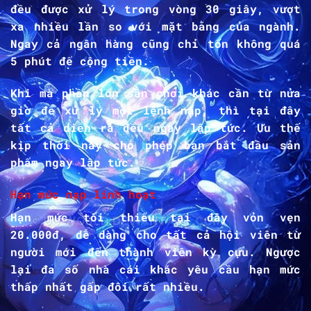
đều được xử lý trong vòng 30 giây, vượt
xa nhiều lần so với mặt bằng của ngành.
Ngay cả ngân hàng cũng chỉ tốn không quá
5 phút để cộng tiền.
Khi mà phần lớn sân chơi khác cần từ nửa
giờ để xử lý một lệnh nạp, thì tại đây
tất cả diễn ra đều ngay lập tức. Ưu thế
kịp thời này cho phép bạn bắt đầu sản
phẩm ngay lập tức.
Hạn mức nạp linh hoạt
Hạn mức tối thiểu tại đây vỏn vẹn
20.000đ, dễ dàng cho tất cả hội viên từ
người mới đến thành viên kỳ cựu. Ngược
lại đa số nhà cái khác yêu cầu hạn mức
thấp nhất gấp đôi rất nhiều.