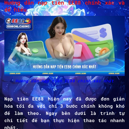
Hướng dẫn nạp tiền EE88 chính xác và
dễ hiểu
Hướng dẫn nạp tiền EE88 chính xác nhất
Nạp tiền EE88
hiện nay đã được đơn giản
hóa tối đa với chỉ 3 bước chính không khó
để làm theo. Ngay bên dưới là trình tự
chi tiết để bạn thực hiện thao tác nhanh
nhất.