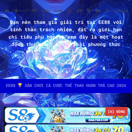
Bạn nên tham gia giải trí tại EE88 với
tinh thần trách nhiệm, đặt ra giới hạn
chi tiêu phù hợp và xem đây là một hoạt
động thư giãn, không phải phương thức
kiếm thu nhập.
EE88
SÂN CHƠI CÁ CƯỢC THỂ THAO HOÀN TRẢ CAO 2026
[X] ĐÓNG