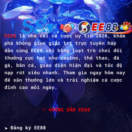
EE88
là nhà cái cá cược uy tín 2026, khám
phá không gian giải trí trực tuyến hấp
dẫn cùng EE88 với hàng loạt trò chơi đổi
thưởng cực hot như casino, thể thao, đá
gà, bắn cá, giao diện hiện đại và tốc độ
nạp rút siêu nhanh. Tham gia ngay hôm nay
để săn thưởng lớn và trải nghiệm cá cược
đỉnh cao mỗi ngày.
HƯỚNG DẪN EE88
Đăng ký EE88