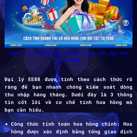
Cách tính doanh thu và hoa hồng cho đối tác
tại EE88
Đại lý EE88
được tính theo cách thức rõ
ràng để bạn nhanh chóng kiểm soát dòng
thu nhập hàng tháng. Dưới đây là 3 thông
tin cốt lõi về cơ chế tính hoa hồng mà
bạn cần hiểu.
Công thức tính toán hoa hồng chính: Hoa
hồng được xác định bằng tổng giao dịch