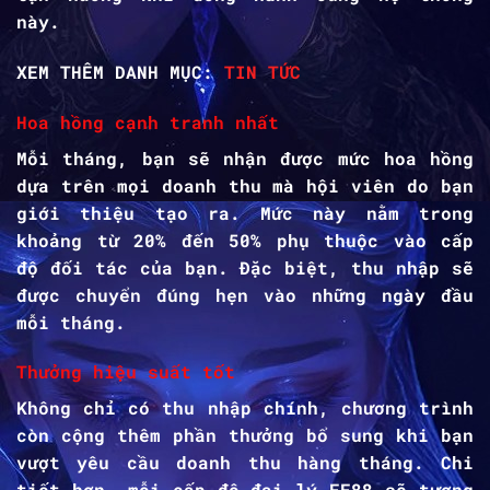
này.
XEM THÊM DANH MỤC:
TIN TỨC
Hoa hồng cạnh tranh nhất
Mỗi tháng, bạn sẽ nhận được mức hoa hồng
dựa trên mọi doanh thu mà hội viên do bạn
giới thiệu tạo ra. Mức này nằm trong
khoảng từ 20% đến 50% phụ thuộc vào cấp
độ đối tác của bạn. Đặc biệt, thu nhập sẽ
được chuyển đúng hẹn vào những ngày đầu
mỗi tháng.
Thưởng hiệu suất tốt
Không chỉ có thu nhập chính, chương trình
còn cộng thêm phần thưởng bổ sung khi bạn
vượt yêu cầu doanh thu hàng tháng. Chi
tiết hơn, mỗi cấp độ
đại lý EE88
sẽ tương