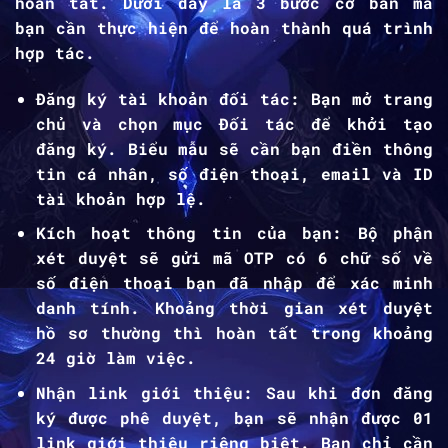
hoàn tất. Dưới đây là 3 bước cơ bản mà
bạn cần thực hiện để hoàn thành quá trình
hợp tác.
Đăng ký tài khoản đối tác: Bạn mở trang
chủ và chọn mục Đối tác để khởi tạo
đăng ký. Biểu mẫu sẽ cần bạn điền thông
tin cá nhân, số điện thoại, email và ID
tài khoản hợp lệ.
Kích hoạt thông tin của bạn: Bộ phận
xét duyệt sẽ gửi mã OTP có 6 chữ số về
số điện thoại bạn đã nhập để xác minh
danh tính. Khoảng thời gian xét duyệt
hồ sơ thường thì hoàn tất trong khoảng
24 giờ làm việc.
Nhận link giới thiệu: Sau khi đơn đăng
ký được phê duyệt, bạn sẽ nhận được 01
link giới thiệu riêng biệt. Bạn chỉ cần