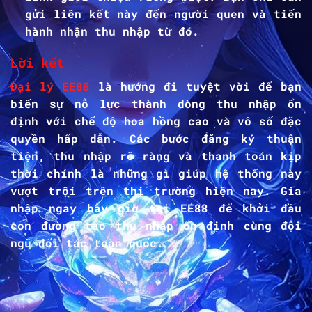
gửi liên kết này đến người quen và tiến
hành nhận thu nhập từ đó.
Lời kết
Đại lý EE88
là hướng đi tuyệt vời để bạn
biến sự nỗ lực thành dòng thu nhập ổn
định với chế độ hoa hồng cao và vô số đặc
quyền hấp dẫn. Các bước đăng ký thuận
tiện, thu nhập rõ ràng và thanh toán kịp
thời chính là những gì giúp hệ thống này
vượt trội trên thị trường hiện nay. Gia
nhập ngay bây giờ tại
EE88
để khởi đầu
con đường tạo thu nhập ổn định cùng đội
ngũ đối tác toàn quốc.