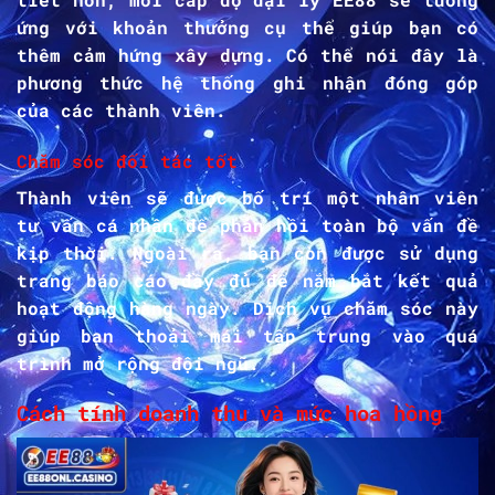
ứng với khoản thưởng cụ thể giúp bạn có
thêm cảm hứng xây dựng. Có thể nói đây là
phương thức hệ thống ghi nhận đóng góp
của các thành viên.
Chăm sóc đối tác tốt
Thành viên sẽ được bố trí một nhân viên
tư vấn cá nhân để phản hồi toàn bộ vấn đề
kịp thời. Ngoài ra, bạn còn được sử dụng
trang báo cáo đầy đủ để nắm bắt kết quả
hoạt động hàng ngày. Dịch vụ chăm sóc này
giúp bạn thoải mái tập trung vào quá
trình mở rộng đội ngũ.
Cách tính doanh thu và mức hoa hồng