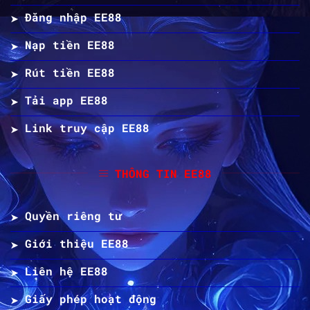
Đăng nhập EE88
Nạp tiền EE88
Rút tiền EE88
Tải app EE88
Link truy cập EE88
THÔNG TIN EE88
Quyền riêng tư
Giới thiệu EE88
Liên hệ EE88
Giấy phép hoạt động