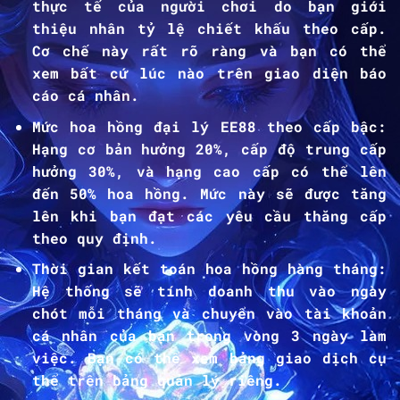
thực tế của người chơi do bạn giới
thiệu nhân tỷ lệ chiết khấu theo cấp.
Cơ chế này rất rõ ràng và bạn có thể
xem bất cứ lúc nào trên giao diện báo
cáo cá nhân.
Mức hoa hồng
đại lý EE88
theo cấp bậc:
Hạng cơ bản hưởng 20%, cấp độ trung cấp
hưởng 30%, và hạng cao cấp có thể lên
đến 50% hoa hồng. Mức này sẽ được tăng
lên khi bạn đạt các yêu cầu thăng cấp
theo quy định.
Thời gian kết toán hoa hồng hàng tháng:
Hệ thống sẽ tính doanh thu vào ngày
chót mỗi tháng và chuyển vào tài khoản
cá nhân của bạn trong vòng 3 ngày làm
việc. Bạn có thể xem bảng giao dịch cụ
thể trên bảng quản lý riêng.