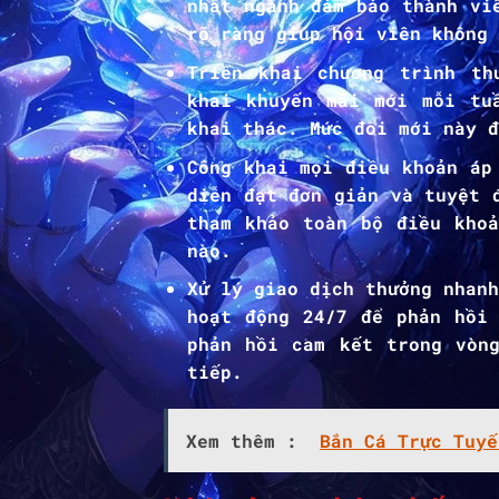
nhất ngành đảm bảo thành vi
rõ ràng giúp hội viên không 
Triển khai chương trình th
khai khuyến mãi mới mỗi tu
khai thác. Mức đổi mới này đ
Công khai mọi điều khoản áp
diễn đạt đơn giản và tuyệt 
tham khảo toàn bộ điều kho
nào.
Xử lý giao dịch thưởng nhan
hoạt động 24/7 để phản hồi
phản hồi cam kết trong vòn
tiếp.
Xem thêm :
Bắn Cá Trực Tuyế