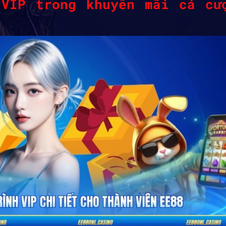
 VIP trong khuyến mãi cá cư