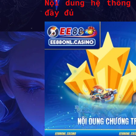
Nội dung hệ thống
đầy đủ