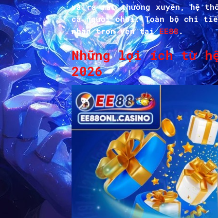
và ra mắt thường xuyên, hệ th
cả người chơi. Toàn bộ chi tiế
nhận trọn vẹn tại
EE88
.
Những lợi ích từ h
2026