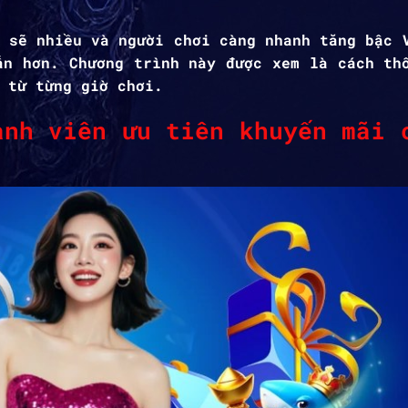
 sẽ nhiều và người chơi càng nhanh tăng bậc 
ẫn hơn. Chương trình này được xem là cách th
 từ từng giờ chơi.
ành viên ưu tiên khuyến mãi 