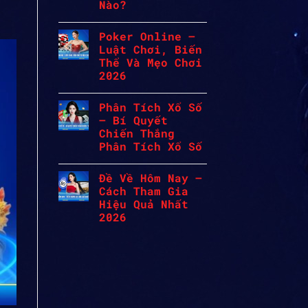
Nào?
Poker Online –
Luật Chơi, Biến
Thể Và Mẹo Chơi
2026
Phân Tích Xổ Số
– Bí Quyết
Chiến Thắng
Phân Tích Xổ Số
Đề Về Hôm Nay –
Cách Tham Gia
Hiệu Quả Nhất
2026