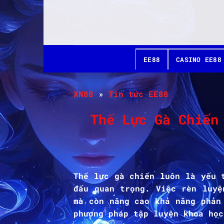
Bỏ
qua
nội
dung
EE88
CASINO EE88
XN88
»
Tin tức EE88
Thể Lực Gà Chiến
Thể lực gà chiến
luôn là yếu t
đấu quan trọng. Việc rèn luyệ
mà còn nâng cao khả năng phả
phương pháp tập luyện khoa học