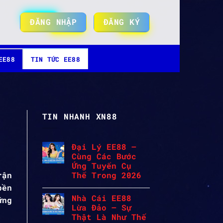
ĐĂNG NHẬP
ĐĂNG KÝ
EE88
TIN TỨC EE88
TIN NHANH XN88
Đại Lý EE88 –
Cùng Các Bước
Ứng Tuyển Cụ
rận
Thể Trong 2026
bền
Nhà Cái EE88
ững
Lừa Đảo – Sự
Thật Là Như Thế