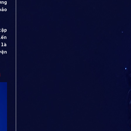
ờng
bảo
tập
iển
 là
yện
ả