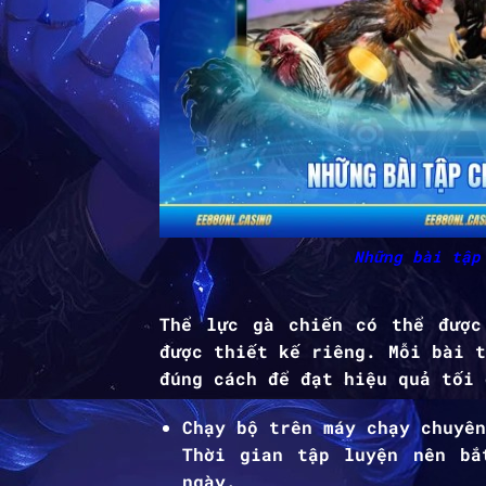
Những bài tập
Thể lực gà chiến
có thể được 
được thiết kế riêng. Mỗi bài t
đúng cách để đạt hiệu quả tối 
Chạy bộ trên máy chạy chuyê
Thời gian tập luyện nên bắ
ngày.