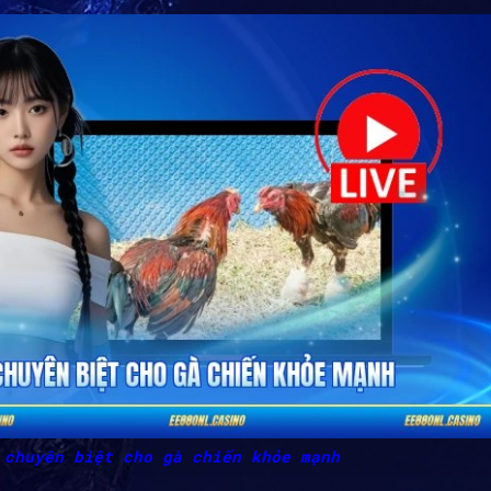
 chuyên biệt cho gà chiến khỏe mạnh