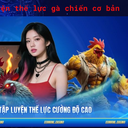
yện thể lực gà chiến cơ bản